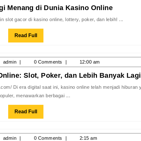
Slot
egi Menang di Dunia Kasino Online
026
Gacor:
 slot gacor di kasino online, lottery, poker, dan lebih! ...
Strategi
Menang
Read
Read Full
di
Full
Dunia
Kasino
y
admin
admin
0 Comments
12:00 am
Online
nline: Slot, Poker, dan Lebih Banyak Lagi
26
opuler, menawarkan berbagai ...
Read
Read Full
Full
y
admin
admin
0 Comments
2:15 am