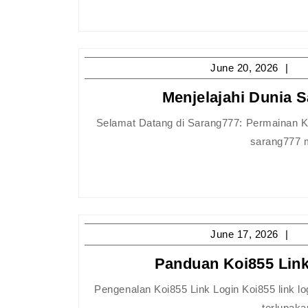
Ju
June 20, 2026
20,
Menjelajahi Dunia 
20
Selamat Datang di Sarang777: Permainan Kasual yang Menggoda Ketika berbicara tentang dunia kasino online,
sarang777 m
Ju
June 17, 2026
17,
Panduan Koi855 Link
20
Pengenalan Koi855 Link Login Koi855 link login adalah pintu gerbang menuju pengalaman kasino online yang tak
terlupaka