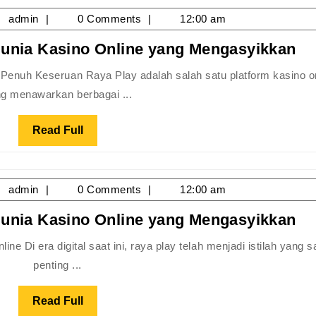
Live
ne
admin
admin
0 Comments
12:00 am
Casi
Ra
unia Kasino Online yang Mengasyikkan
26
Pl
Me
g menawarkan berbagai ...
Du
Ka
Read
Read Full
On
Full
ya
Me
ne
admin
admin
0 Comments
12:00 am
Ra
unia Kasino Online yang Mengasyikkan
26
Pl
Me
penting ...
Du
Ka
Read
Read Full
On