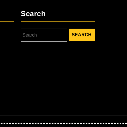
Search
Search
for: