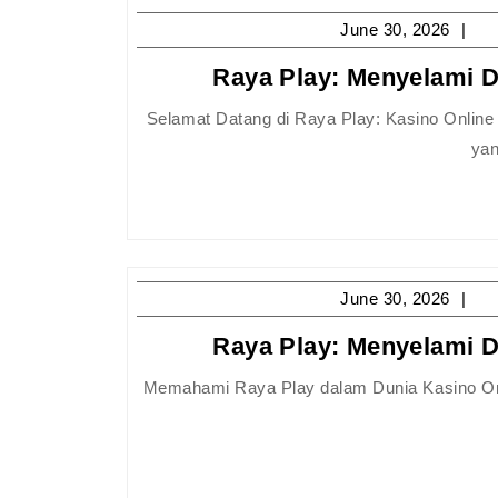
Ju
June 30, 2026
30,
Raya Play: Menyelami D
20
Selamat Datang di Raya Play: Kasino Online Penuh Keseruan Raya Play adalah salah satu platform kasino online
yan
Ju
June 30, 2026
30,
Raya Play: Menyelami D
20
Memahami Raya Play dalam Dunia Kasino Online Di era digital saat ini, raya play telah menjadi istilah yang sangat