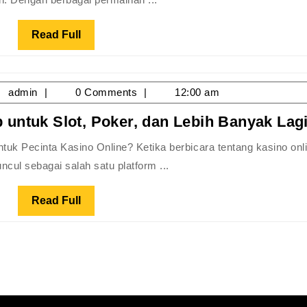
Login
untuk
Read
Read Full
Slot
Full
dan
Kasin
ne
admin
admin
0 Comments
12:00 am
Onlin
untuk Slot, Poker, dan Lebih Banyak Lag
26
ul sebagai salah satu platform ...
Read
Read Full
Full