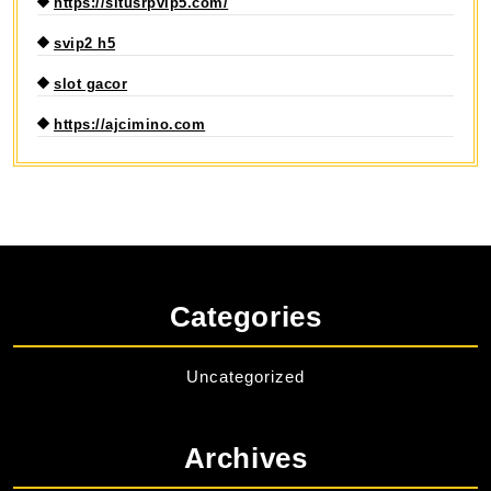
https://situsrpvip5.com/
svip2 h5
slot gacor
https://ajcimino.com
Categories
Uncategorized
Archives