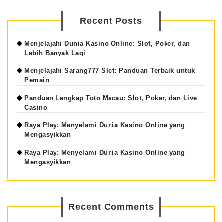
Recent Posts
Menjelajahi Dunia Kasino Online: Slot, Poker, dan
Lebih Banyak Lagi
Menjelajahi Sarang777 Slot: Panduan Terbaik untuk
Pemain
Panduan Lengkap Toto Macau: Slot, Poker, dan Live
Casino
Raya Play: Menyelami Dunia Kasino Online yang
Mengasyikkan
Raya Play: Menyelami Dunia Kasino Online yang
Mengasyikkan
Recent Comments