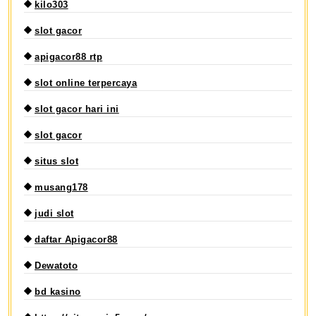
kilo303
slot gacor
apigacor88 rtp
slot online terpercaya
slot gacor hari ini
slot gacor
situs slot
musang178
judi slot
daftar Apigacor88
Dewatoto
bd kasino