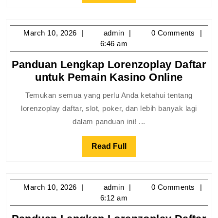
Full
Online
March
admin
March 10, 2026
admin
0 Comments
10,
6:46 am
2026
Panduan Lengkap Lorenzoplay Daftar
Pandu
untuk Pemain Kasino Online
Lengk
Temukan semua yang perlu Anda ketahui tentang
Lorenz
lorenzoplay daftar, slot, poker, dan lebih banyak lagi
Daftar
dalam panduan ini! ...
untuk
Pemai
Read
Read Full
Kasin
Full
Online
March
admin
March 10, 2026
admin
0 Comments
10,
6:12 am
2026