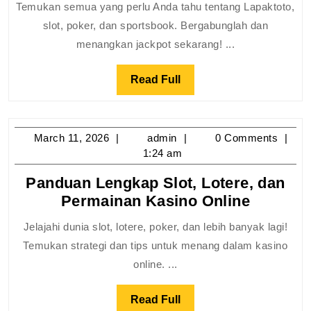
Temukan semua yang perlu Anda tahu tentang Lapaktoto,
Lapak
slot, poker, dan sportsbook. Bergabunglah dan
Slot,
menangkan jackpot sekarang! ...
Keno
Poker
Read
Read Full
dan
Full
Bany
Lagi!
March
admin
March 11, 2026
admin
0 Comments
11,
1:24 am
2026
Panduan Lengkap Slot, Lotere, dan
Pandua
Permainan Kasino Online
Lengka
Jelajahi dunia slot, lotere, poker, dan lebih banyak lagi!
Slot,
Temukan strategi dan tips untuk menang dalam kasino
Lotere,
online. ...
dan
Permai
Read
Read Full
Kasino