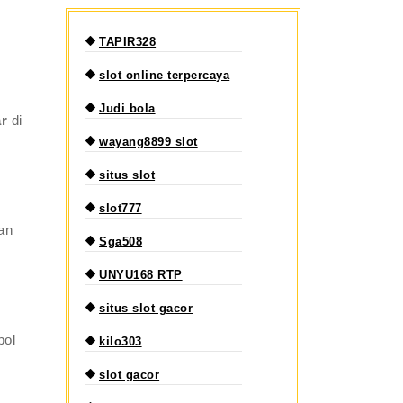
TAPIR328
slot online terpercaya
Judi bola
r
di
wayang8899 slot
situs slot
slot777
an
Sga508
UNYU168 RTP
situs slot gacor
bol
kilo303
slot gacor