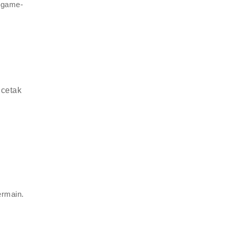
 game-
cetak
ermain.