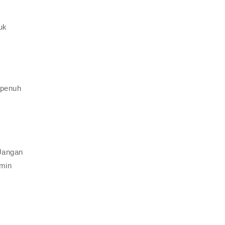
uk
 penuh
 Jangan
amin