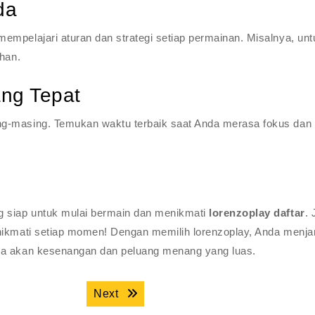
da
empelajari aturan dan strategi setiap permainan. Misalnya, unt
uhan.
ang Tepat
ng-masing. Temukan waktu terbaik saat Anda merasa fokus dan
g siap untuk mulai bermain dan menikmati
lorenzoplay daftar
.
enikmati setiap momen! Dengan memilih lorenzoplay, Anda menj
ya akan kesenangan dan peluang menang yang luas.
Next post:
Next