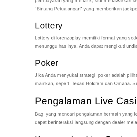
pembayaran yang menarik, slot menawarkan kes
“Bintang Petualangan” yang memberikan jackpo
Lottery
Lottery di lorenzoplay memiliki format yang 
menunggu hasilnya. Anda dapat mengikuti undi
Poker
Jika Anda menyukai strategi, poker adalah pil
mainkan, seperti Texas Hold’em dan Omaha. S
Pengalaman Live Casi
Bagi yang mencari pengalaman bermain yang lebih
dapat berinteraksi langsung dengan dealer mela