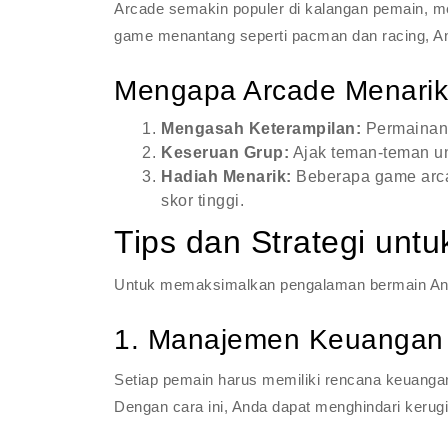
Arcade semakin populer di kalangan pemain,
game menantang seperti pacman dan racing, A
Mengapa Arcade Menari
Mengasah Keterampilan:
Permainan 
Keseruan Grup:
Ajak teman-teman un
Hadiah Menarik:
Beberapa game arca
skor tinggi.
Tips dan Strategi unt
Untuk memaksimalkan pengalaman bermain Anda d
1. Manajemen Keuangan
Setiap pemain harus memiliki rencana keuanga
Dengan cara ini, Anda dapat menghindari kerugi