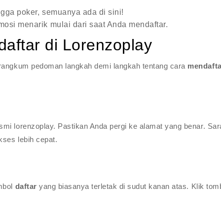
ngga poker, semuanya ada di sini!
si menarik mulai dari saat Anda mendaftar.
aftar di Lorenzoplay
merangkum pedoman langkah demi langkah tentang cara
mendafta
mi lorenzoplay. Pastikan Anda pergi ke alamat yang benar. Sar
kses lebih cepat.
ombol
daftar
yang biasanya terletak di sudut kanan atas. Klik tom