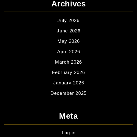
Archives
July 2026
June 2026
May 2026
April 2026
March 2026
February 2026
January 2026
December 2025
Meta
Log in