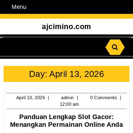
Skip
Menu
Menu
to
content
Skip
ajcimino.com
to
Content
Search
for:
Day:
April 13, 2026
April
admin
April 13, 2026
admin
0 Comments
13,
12:00 am
2026
Panduan Lengkap Slot Gacor:
Pa
Menangkan Permainan Online Anda
Le