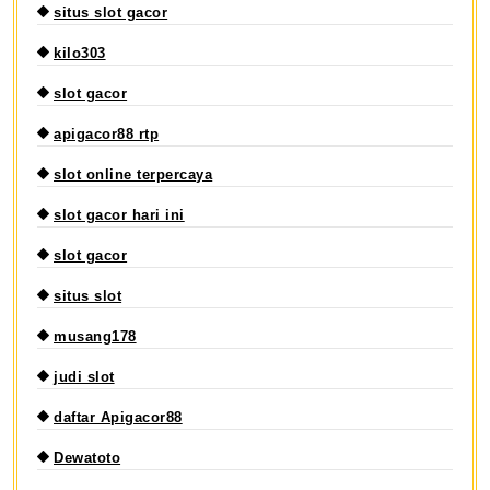
situs slot gacor
kilo303
slot gacor
apigacor88 rtp
slot online terpercaya
slot gacor hari ini
slot gacor
situs slot
musang178
judi slot
daftar Apigacor88
Dewatoto