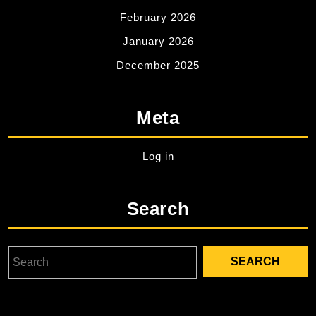
February 2026
January 2026
December 2025
Meta
Log in
Search
Search
for: