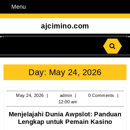
Skip
Menu
Menu
to
content
Skip
ajcimino.com
to
Content
Search
for:
Day:
May 24, 2026
May
admin
May 24, 2026
admin
0 Comments
24,
12:00 am
2026
Menjelajahi Dunia Awpslot: Panduan
Menje
Lengkap untuk Pemain Kasino
Dunia