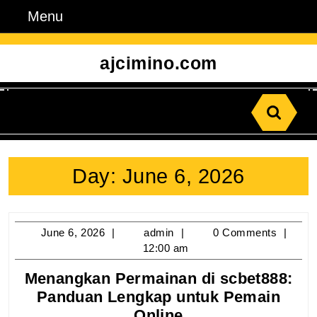
Skip
Menu
Menu
to
content
Skip
ajcimino.com
to
Content
Search
for:
Day:
June 6, 2026
June
admin
June 6, 2026
admin
0 Comments
6,
12:00 am
2026
Menangkan Permainan di scbet888:
Panduan Lengkap untuk Pemain
Menangkan
Online