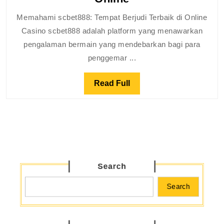
Permainan
Memahami scbet888: Tempat Berjudi Terbaik di Online
di
Casino scbet888 adalah platform yang menawarkan
scbet888:
pengalaman bermain yang mendebarkan bagi para
Panduan
penggemar ...
Lengkap
untuk
Read
Read Full
Pemain
Full
Online
Search
Search
Recent Posts