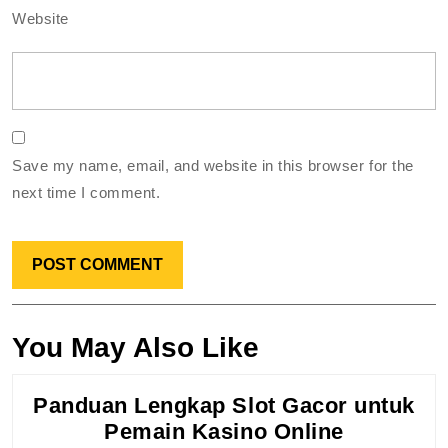
Website
Save my name, email, and website in this browser for the
next time I comment.
You May Also Like
Panduan Lengkap Slot Gacor untuk
Panduan
Pemain Kasino Online