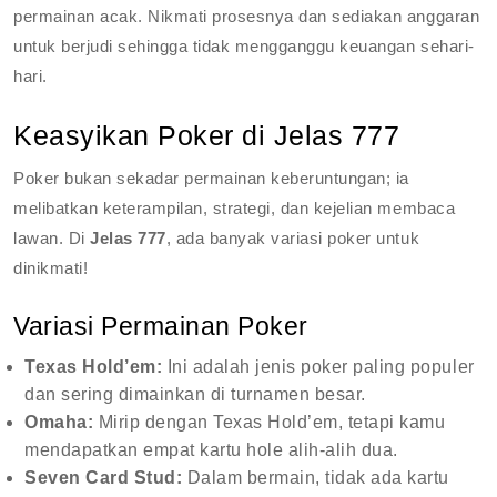
permainan acak. Nikmati prosesnya dan sediakan anggaran
untuk berjudi sehingga tidak mengganggu keuangan sehari-
hari.
Keasyikan Poker di Jelas 777
Poker bukan sekadar permainan keberuntungan; ia
melibatkan keterampilan, strategi, dan kejelian membaca
lawan. Di
Jelas 777
, ada banyak variasi poker untuk
dinikmati!
Variasi Permainan Poker
Texas Hold’em:
Ini adalah jenis poker paling populer
dan sering dimainkan di turnamen besar.
Omaha:
Mirip dengan Texas Hold’em, tetapi kamu
mendapatkan empat kartu hole alih-alih dua.
Seven Card Stud:
Dalam bermain, tidak ada kartu