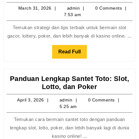
Lengkap
March
admin
March 31, 2026
admin
0 Comments
Slot
31,
7:53 am
Gacor
2026
untuk
Temukan strategi dan tips terbaik untuk bermain slot
Pemain
gacor, lottery, poker, dan lebih banyak di kasino online. ...
Kasino
Online
Read
Read Full
Full
Panduan Lengkap Santet Toto: Slot,
Panduan
Lotto, dan Poker
Lengkap
April
admin
April 3, 2026
admin
0 Comments
Santet
3,
5:25 am
Toto:
2026
Slot,
Temukan cara bermain santet toto dengan panduan
Lotto,
lengkap slot, lotto, poker, dan lebih banyak lagi di dunia
dan
kasino online! ...