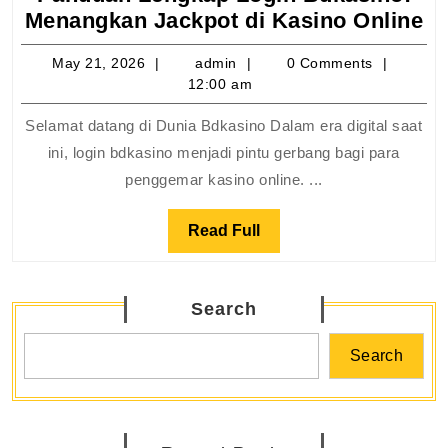
P
Menangkan Jackpot di Kasino Online
L
May
admin
May 21, 2026
admin
0 Comments
Lo
21,
12:00 am
Bd
2026
M
Selamat datang di Dunia Bdkasino Dalam era digital saat
Ja
ini, login bdkasino menjadi pintu gerbang bagi para
di
penggemar kasino online. ...
Ka
On
Read
Read Full
Full
Search
Search