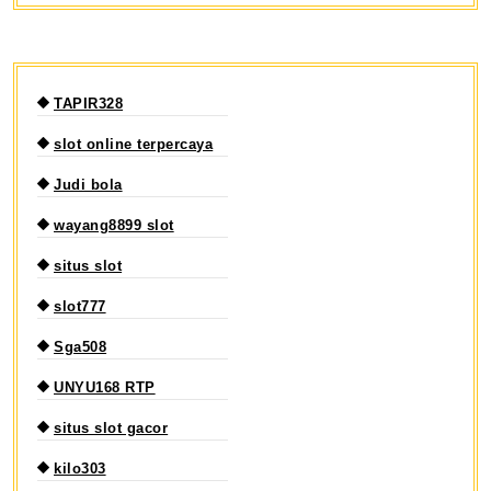
TAPIR328
slot online terpercaya
Judi bola
wayang8899 slot
situs slot
slot777
Sga508
UNYU168 RTP
situs slot gacor
kilo303