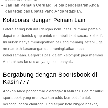
Jadilah Pemain Cerdas:
Kelola pengeluaran Anda
dan tetap pada batas yang Anda tetapkan.
Kolaborasi dengan Pemain Lain
Lotere sering kali diisi dengan komunitas, di mana pemain
dapat membentuk grup untuk membeli tiket secara kolektif.
Ini bukan hanya meningkatkan peluang menang, tetapi juga
menambah kesenangan dan meningkatkan rasa
kebersamaan. Berpartisipasi dalam kelompok juga memberi
Anda akses ke undian yang lebih banyak.
Bergabung dengan Sportsbook di
Kasih777
Apakah Anda penggemar olahraga?
Kasih777
juga memiliki
sportsbook yang menawarkan odds kompetitif untuk
berbagai acara olahraga. Dari sepak bola hingga basket,