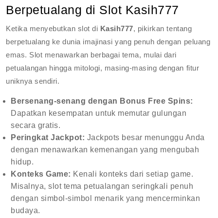
Berpetualang di Slot Kasih777
Ketika menyebutkan slot di
Kasih777
, pikirkan tentang
berpetualang ke dunia imajinasi yang penuh dengan peluang
emas. Slot menawarkan berbagai tema, mulai dari
petualangan hingga mitologi, masing-masing dengan fitur
uniknya sendiri.
Bersenang-senang dengan Bonus Free Spins:
Dapatkan kesempatan untuk memutar gulungan
secara gratis.
Peringkat Jackpot:
Jackpots besar menunggu Anda
dengan menawarkan kemenangan yang mengubah
hidup.
Konteks Game:
Kenali konteks dari setiap game.
Misalnya, slot tema petualangan seringkali penuh
dengan simbol-simbol menarik yang mencerminkan
budaya.