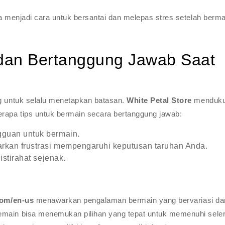
sa menjadi cara untuk bersantai dan melepas stres setelah berma
dan Bertanggung Jawab Saat
ng untuk selalu menetapkan batasan.
White Petal Store
menduk
erapa tips untuk bermain secara bertanggung jawab:
gguan untuk bermain.
arkan frustrasi mempengaruhi keputusan taruhan Anda.
istirahat sejenak.
com/en-us
menawarkan pengalaman bermain yang bervariasi da
emain bisa menemukan pilihan yang tepat untuk memenuhi sele