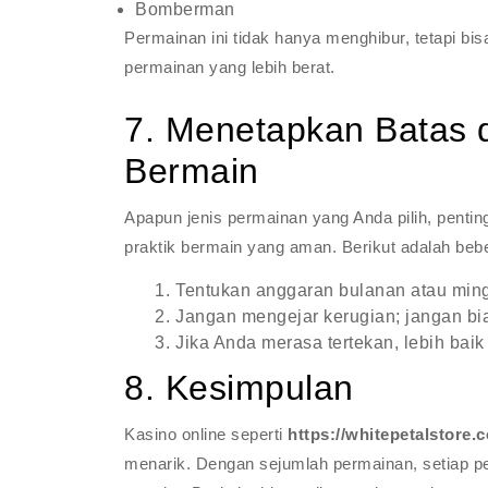
Bomberman
Permainan ini tidak hanya menghibur, tetapi bi
permainan yang lebih berat.
7. Menetapkan Batas 
Bermain
Apapun jenis permainan yang Anda pilih, penti
praktik bermain yang aman. Berikut adalah beb
Tentukan anggaran bulanan atau min
Jangan mengejar kerugian; jangan bi
Jika Anda merasa tertekan, lebih baik 
8. Kesimpulan
Kasino online seperti
https://whitepetalstore.
menarik. Dengan sejumlah permainan, setiap p