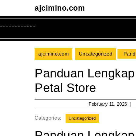
Skip
ajcimino.com
to
content
Skip
to
Content
ajcimino.com
Uncategorized
Pandu
Panduan Lengkap 
Petal Store
February 11, 2026
1
Categories:
Uncategorized
Panduan Lengkap 