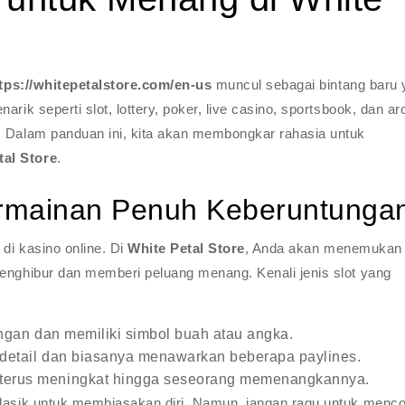
tps://whitepetalstore.com/en-us
muncul sebagai bintang baru 
rik seperti slot, lottery, poker, live casino, sportsbook, dan ar
. Dalam panduan ini, kita akan membongkar rahasia untuk
tal Store
.
ermainan Penuh Keberuntunga
 di kasino online. Di
White Petal Store
, Anda akan menemukan
menghibur dan memberi peluang menang. Kenali jenis slot yang
ungan dan memiliki simbol buah atau angka.
ndetail dan biasanya menawarkan beberapa paylines.
terus meningkat hingga seseorang memenangkannya.
klasik untuk membiasakan diri. Namun, jangan ragu untuk menc