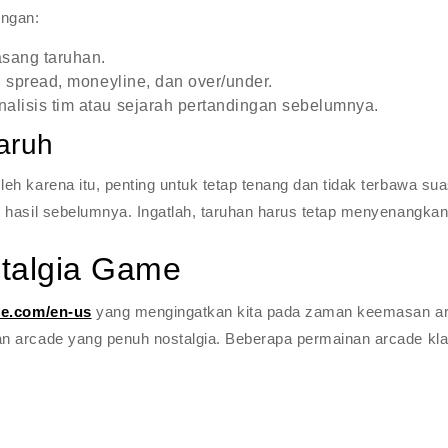
ungan:
sang taruhan.
i spread, moneyline, dan over/under.
lisis tim atau sejarah pertandingan sebelumnya.
aruh
h karena itu, penting untuk tetap tenang dan tidak terbawa su
 hasil sebelumnya. Ingatlah, taruhan harus tetap menyenangkan
stalgia Game
ore.com/en-us
yang mengingatkan kita pada zaman keemasan ar
 arcade yang penuh nostalgia. Beberapa permainan arcade kla