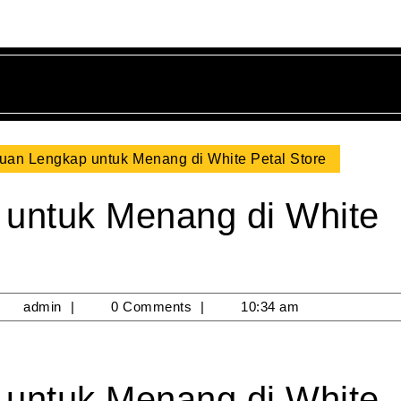
an Lengkap untuk Menang di White Petal Store
untuk Menang di White
February
admin
admin
0 Comments
10:34 am
1,
2026
untuk Menang di White