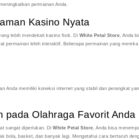
k meningkatkan permainan Anda.
alaman Kasino Nyata
ng lebih mendekati kasino fisik. Di
White Petal Store
, Anda b
 permainan lebih interaktif. Beberapa permainan yang mereka
n Anda memiliki koneksi internet yang stabil dan perangkat ya
n pada Olahraga Favorit Anda
at sangat diperlukan. Di
White Petal Store
, Anda bisa menemp
ak bola, basket, dan banyak lagi. Mengetahui cara bertaruh den