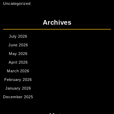
Uncategorized
Archives
July 2026
June 2026
May 2026
April 2026
March 2026
February 2026
January 2026
December 2025