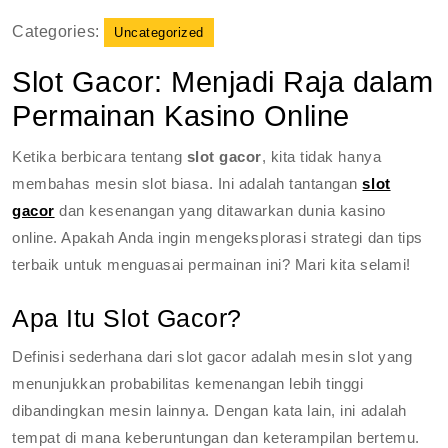
Categories:
Uncategorized
Slot Gacor: Menjadi Raja dalam
Permainan Kasino Online
Ketika berbicara tentang
slot gacor
, kita tidak hanya
membahas mesin slot biasa. Ini adalah tantangan
slot
gacor
dan kesenangan yang ditawarkan dunia kasino
online. Apakah Anda ingin mengeksplorasi strategi dan tips
terbaik untuk menguasai permainan ini? Mari kita selami!
Apa Itu Slot Gacor?
Definisi sederhana dari slot gacor adalah mesin slot yang
menunjukkan probabilitas kemenangan lebih tinggi
dibandingkan mesin lainnya. Dengan kata lain, ini adalah
tempat di mana keberuntungan dan keterampilan bertemu.