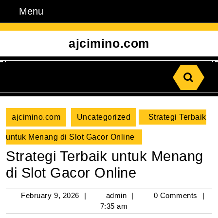
Skip
Menu
Menu
to
content
Skip
ajcimino.com
to
Content
Search
for:
ajcimino.com
Uncategorized
Strategi Terbaik
untuk Menang di Slot Gacor Online
Strategi Terbaik untuk Menang
di Slot Gacor Online
February
admin
February 9, 2026
admin
0 Comments
9,
7:35 am
2026