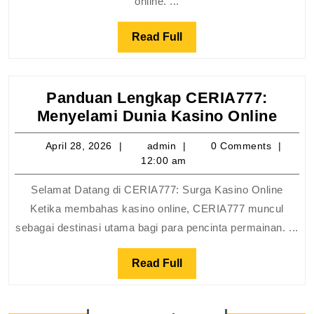
online. ...
Dunia
Kasino
Read
Read Full
Online
Full
Panduan Lengkap CERIA777:
Pan
Menyelami Dunia Kasino Online
Leng
April
admin
April 28, 2026
admin
0 Comments
CERI
28,
12:00 am
Meny
2026
Duni
Selamat Datang di CERIA777: Surga Kasino Online
Kasi
Ketika membahas kasino online, CERIA777 muncul
Onli
sebagai destinasi utama bagi para pencinta permainan. ...
Read
Read Full
Full