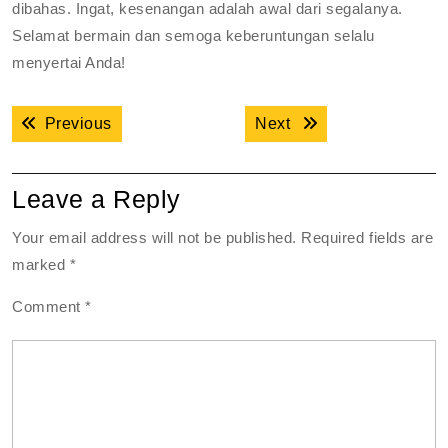
dibahas. Ingat, kesenangan adalah awal dari segalanya.
Selamat bermain dan semoga keberuntungan selalu
menyertai Anda!
Post
Previous post:
Next post:
Previous
Next
navigation
Leave a Reply
Your email address will not be published.
Required fields are
marked
*
Comment
*