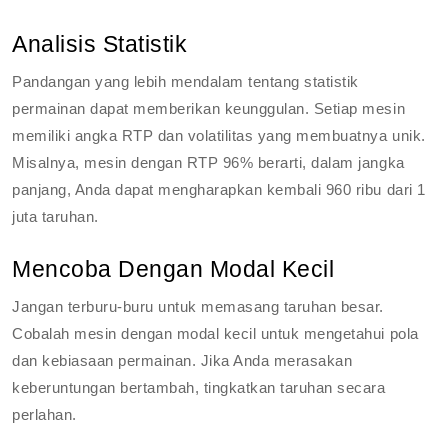
Analisis Statistik
Pandangan yang lebih mendalam tentang statistik
permainan dapat memberikan keunggulan. Setiap mesin
memiliki angka RTP dan volatilitas yang membuatnya unik.
Misalnya, mesin dengan RTP 96% berarti, dalam jangka
panjang, Anda dapat mengharapkan kembali 960 ribu dari 1
juta taruhan.
Mencoba Dengan Modal Kecil
Jangan terburu-buru untuk memasang taruhan besar.
Cobalah mesin dengan modal kecil untuk mengetahui pola
dan kebiasaan permainan. Jika Anda merasakan
keberuntungan bertambah, tingkatkan taruhan secara
perlahan.