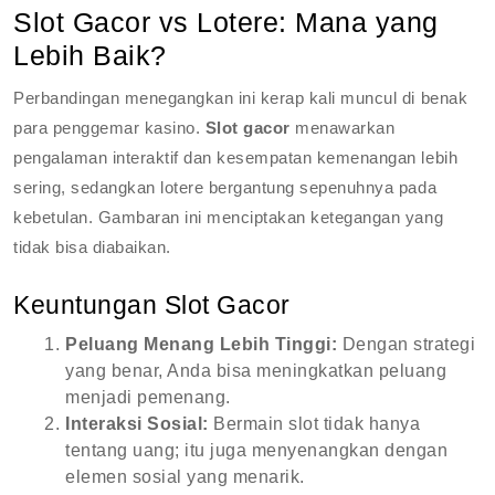
Slot Gacor vs Lotere: Mana yang
Lebih Baik?
Perbandingan menegangkan ini kerap kali muncul di benak
para penggemar kasino.
Slot gacor
menawarkan
pengalaman interaktif dan kesempatan kemenangan lebih
sering, sedangkan lotere bergantung sepenuhnya pada
kebetulan. Gambaran ini menciptakan ketegangan yang
tidak bisa diabaikan.
Keuntungan Slot Gacor
Peluang Menang Lebih Tinggi:
Dengan strategi
yang benar, Anda bisa meningkatkan peluang
menjadi pemenang.
Interaksi Sosial:
Bermain slot tidak hanya
tentang uang; itu juga menyenangkan dengan
elemen sosial yang menarik.