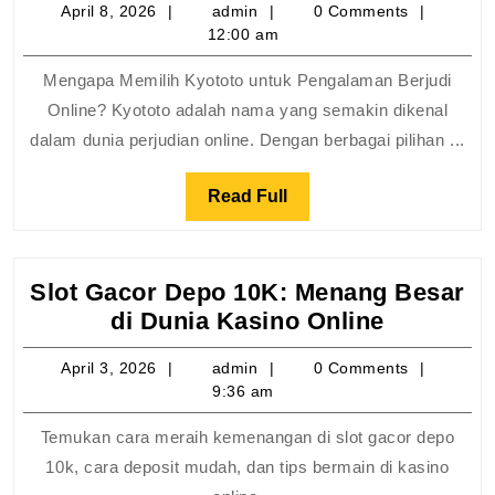
April
admin
April 8, 2026
admin
0 Comments
Kyotot
8,
12:00 am
Slot,
2026
Poker,
Mengapa Memilih Kyototo untuk Pengalaman Berjudi
dan
Online? Kyototo adalah nama yang semakin dikenal
Kasin
dalam dunia perjudian online. Dengan berbagai pilihan ...
Langs
Read
Read Full
Full
Slot Gacor Depo 10K: Menang Besar
Slot
di Dunia Kasino Online
Gacor
April
admin
April 3, 2026
admin
0 Comments
Depo
3,
9:36 am
10K:
2026
Menang
Temukan cara meraih kemenangan di slot gacor depo
Besar
10k, cara deposit mudah, dan tips bermain di kasino
di