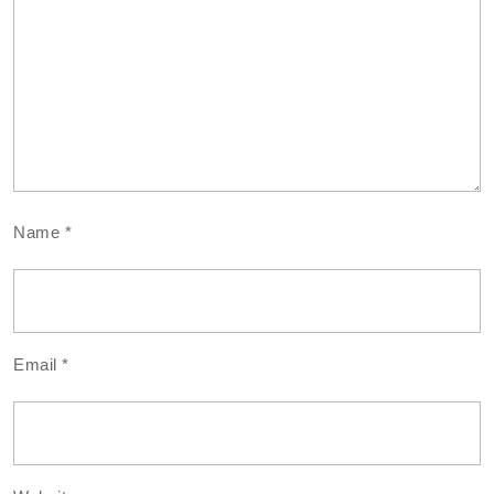
Name
*
Email
*