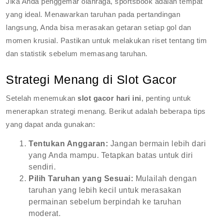
Jika Anda penggemar olahraga, sportsbook adalah tempat
yang ideal. Menawarkan taruhan pada pertandingan
langsung, Anda bisa merasakan getaran setiap gol dan
momen krusial. Pastikan untuk melakukan riset tentang tim
dan statistik sebelum memasang taruhan.
Strategi Menang di Slot Gacor
Setelah menemukan
slot gacor hari ini
, penting untuk
menerapkan strategi menang. Berikut adalah beberapa tips
yang dapat anda gunakan:
Tentukan Anggaran:
Jangan bermain lebih dari
yang Anda mampu. Tetapkan batas untuk diri
sendiri.
Pilih Taruhan yang Sesuai:
Mulailah dengan
taruhan yang lebih kecil untuk merasakan
permainan sebelum berpindah ke taruhan
moderat.