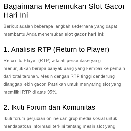
Bagaimana Menemukan Slot Gacor
Hari Ini
Berikut adalah beberapa langkah sederhana yang dapat
membantu Anda menemukan
slot gacor hari ini
:
1. Analisis RTP (Return to Player)
Return to Player (RTP) adalah persentase yang
menunjukkan berapa banyak uang yang kembali ke pemain
dari total taruhan. Mesin dengan RTP tinggi cenderung
dianggap lebih gacor. Pastikan untuk menyaring slot yang
memiliki RTP di atas 95%.
2. Ikuti Forum dan Komunitas
Ikuti forum perjudian online dan grup media sosial untuk
mendapatkan informasi terkini tentang mesin slot yang