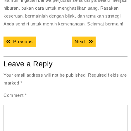
Namun, ingatlah bahwa perjudian seharusnya selalu menjadi
hiburan, bukan cara untuk menghasilkan uang. Rasakan
keseruan, bermainlah dengan bijak, dan temukan strategi
Anda sendiri untuk meraih kemenangan. Selamat bermain!
Post
Previous post:
Next post:
Previous
Next
navigation
Leave a Reply
Your email address will not be published.
Required fields are
marked
*
Comment
*