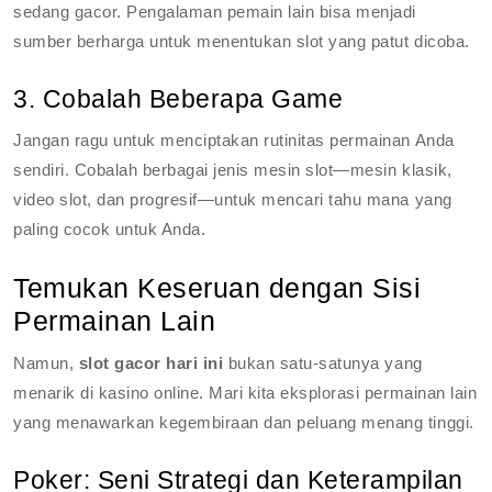
sedang gacor. Pengalaman pemain lain bisa menjadi
sumber berharga untuk menentukan slot yang patut dicoba.
3. Cobalah Beberapa Game
Jangan ragu untuk menciptakan rutinitas permainan Anda
sendiri. Cobalah berbagai jenis mesin slot—mesin klasik,
video slot, dan progresif—untuk mencari tahu mana yang
paling cocok untuk Anda.
Temukan Keseruan dengan Sisi
Permainan Lain
Namun,
slot gacor hari ini
bukan satu-satunya yang
menarik di kasino online. Mari kita eksplorasi permainan lain
yang menawarkan kegembiraan dan peluang menang tinggi.
Poker: Seni Strategi dan Keterampilan