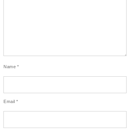
Name
*
Email
*