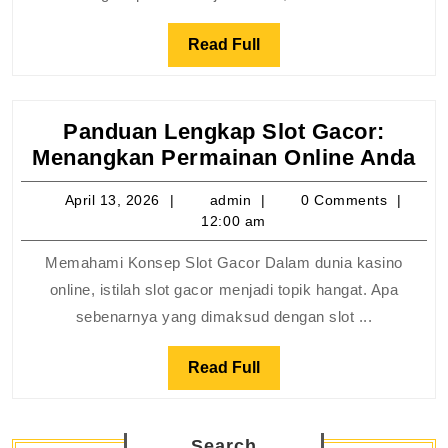
Bany
Lagi!
Read
Read Full
Full
Panduan Lengkap Slot Gacor:
Pa
Menangkan Permainan Online Anda
Le
April
admin
April 13, 2026
admin
0 Comments
Slo
13,
12:00 am
Ga
2026
Me
Memahami Konsep Slot Gacor Dalam dunia kasino
Pe
online, istilah slot gacor menjadi topik hangat. Apa
On
sebenarnya yang dimaksud dengan slot ...
An
Read
Read Full
Full
Search