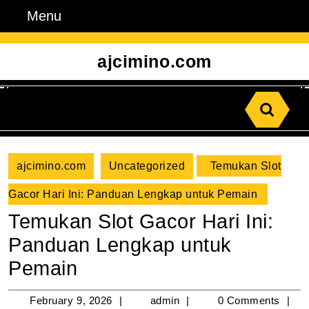
Skip
Menu
Menu
to
content
Skip
ajcimino.com
to
Content
Search
for:
ajcimino.com
Uncategorized
Temukan Slot
Gacor Hari Ini: Panduan Lengkap untuk Pemain
Temukan Slot Gacor Hari Ini:
Panduan Lengkap untuk
Pemain
February
admin
February 9, 2026
admin
0 Comments